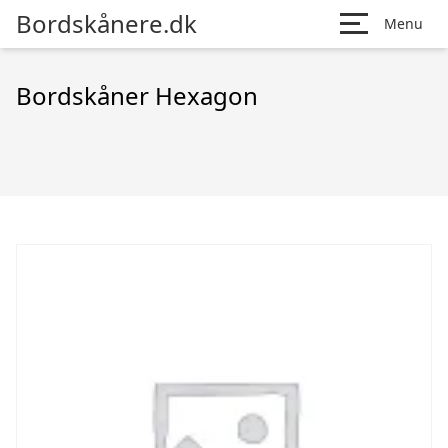
Bordskånere.dk
Menu
Bordskåner Hexagon