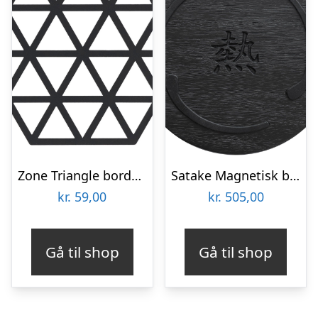
Zone Triangle bordskåner, sort
Satake Magnetisk bordskåner, matsort
kr.
59,00
kr.
505,00
Gå til shop
Gå til shop