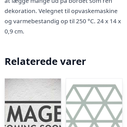
at lægge mange ud på bordet som ren
dekoration. Velegnet til opvaskemaskine
og varmebestandig op til 250 °C. 24 x 14 x
0,9 cm.
Relaterede varer