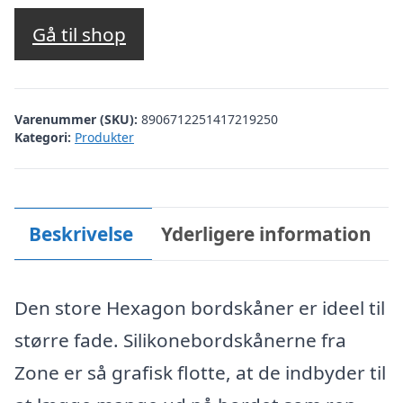
Gå til shop
Varenummer (SKU):
8906712251417219250
Kategori:
Produkter
Beskrivelse
Yderligere information
Den store Hexagon bordskåner er ideel til
større fade. Silikonebordskånerne fra
Zone er så grafisk flotte, at de indbyder til