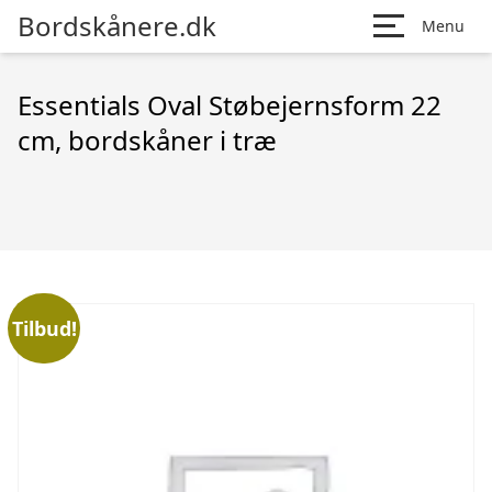
Bordskånere.dk
Menu
Essentials Oval Støbejernsform 22
cm, bordskåner i træ
Tilbud!