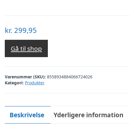
kr.
299,95
Gå til shop
Varenummer (SKU):
8558934884066724026
Kategori:
Produkter
Beskrivelse
Yderligere information