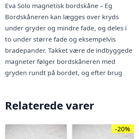
Eva Solo magnetisk bordskåne – Eg
Bordskåneren kan lægges over kryds
under gryder og mindre fade, og deles i
to under større fade og eksempelvis
bradepander. Takket være de indbyggede
magneter følger bordskåneren med
gryden rundt på bordet, og efter brug
Relaterede varer
-20%