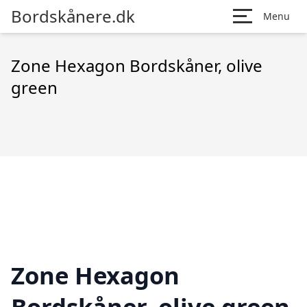
Bordskånere.dk
Menu
Zone Hexagon Bordskåner, olive
green
Zone Hexagon
Bordskåner, olive green