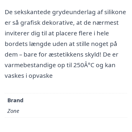
De sekskantede grydeunderlag af silikone
er så grafisk dekorative, at de nærmest
inviterer dig til at placere flere i hele
bordets længde uden at stille noget på
dem – bare for æstetikkens skyld! De er
varmebestandige op til 250Â°C og kan
vaskes i opvaske
Brand
Zone