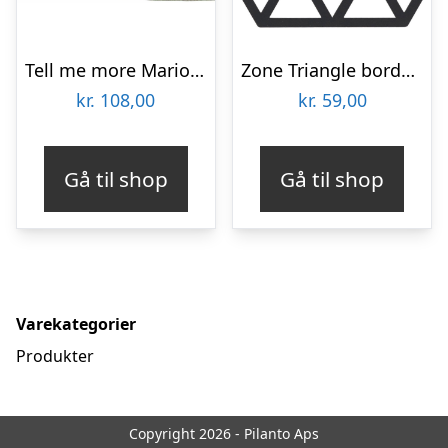
Tell me more Marion bordskåner 50×37 cm, dune
Zone Triangle bordskåner, sort
kr.
108,00
kr.
59,00
Gå til shop
Gå til shop
Varekategorier
Produkter
Copyright 2026 - Pilanto Aps