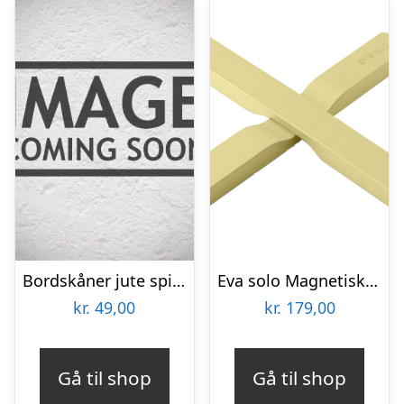
Bordskåner jute spiral – Ib Laursen Dia: 23 cm
Eva solo Magnetisk bordskåner, champagne
kr.
49,00
kr.
179,00
Gå til shop
Gå til shop