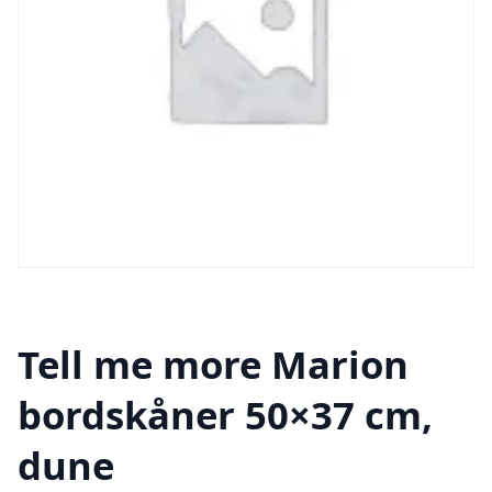
Tell me more Marion
bordskåner 50×37 cm,
dune