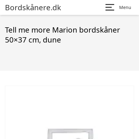
Bordskånere.dk
Menu
Tell me more Marion bordskåner
50×37 cm, dune