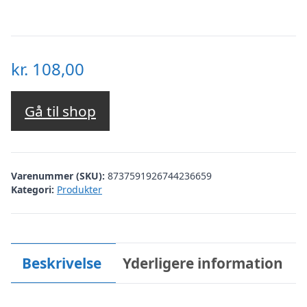
kr.
108,00
Gå til shop
Varenummer (SKU):
8737591926744236659
Kategori:
Produkter
Beskrivelse
Yderligere information