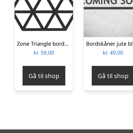
Zone Triangle bordskåner, sort
B
kr.
59,00
kr.
49,00
Gå til shop
Gå til shop