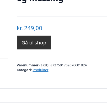
kr.
249,00
Gå til shop
Varenummer (SKU):
8737591702076601824
Kategori:
Produkter