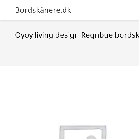
Bordskånere.dk
Oyoy living design Regnbue bordsk