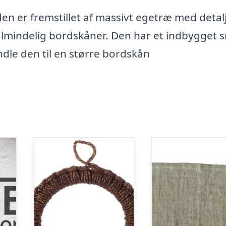
 den er fremstillet af massivt egetræ med detalj
almindelig bordskåner. Den har et indbygget 
ndle den til en større bordskån