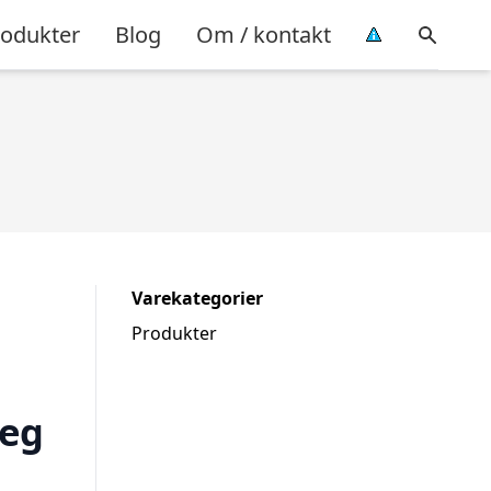
rodukter
Blog
Om / kontakt
Varekategorier
Produkter
 eg