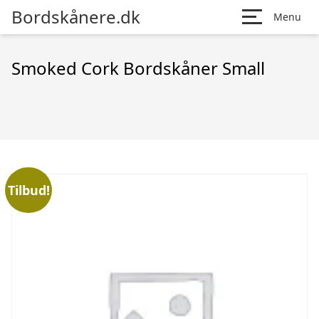
Bordskånere.dk
Menu
Smoked Cork Bordskåner Small
Tilbud!