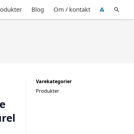
rodukter
Blog
Om / kontakt
Varekategorier
Produkter
e
rel