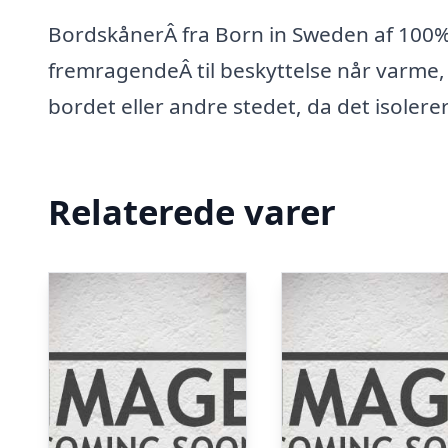
BordskånerÂ fra Born in Sweden af 100% 
fremragendeÂ til beskyttelse når varme, 
bordet eller andre stedet, da det isolere
Relaterede varer