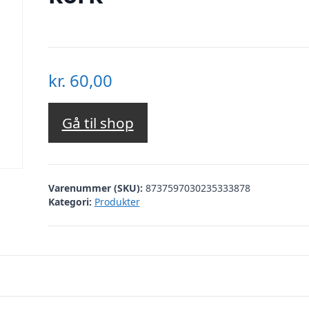
kr.
60,00
Gå til shop
Varenummer (SKU):
8737597030235333878
Kategori:
Produkter