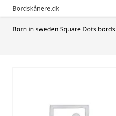
Bordskånere.dk
Born in sweden Square Dots bordsk