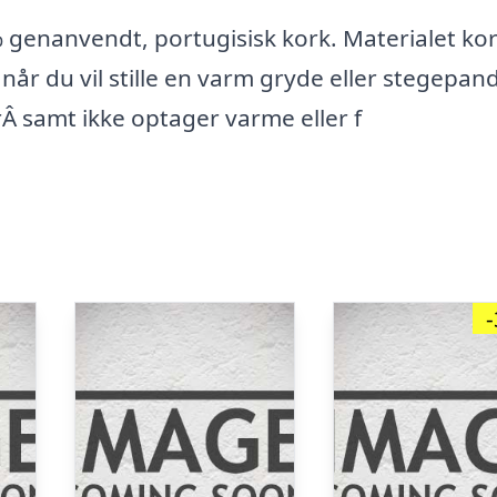
genanvendt, portugisisk kork. Materialet kor
når du vil stille en varm gryde eller stegepan
rÂ samt ikke optager varme eller f