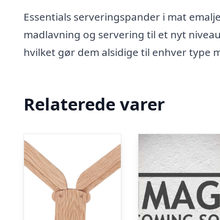
Essentials serveringspander i mat emaljer
madlavning og servering til et nyt niveau
hvilket gør dem alsidige til enhver ty
Relaterede varer