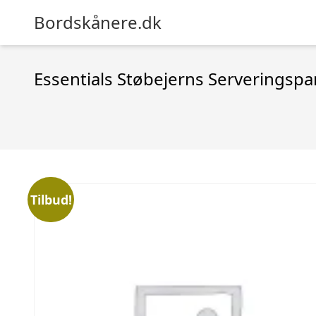
Bordskånere.dk
Essentials Støbejerns Serveringspa
Tilbud!