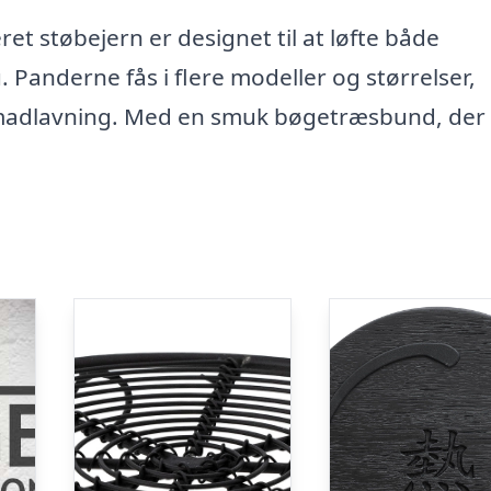
et støbejern er designet til at løfte både
. Panderne fås i flere modeller og størrelser,
pe madlavning. Med en smuk bøgetræsbund, der