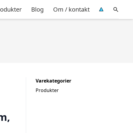
rodukter
Blog
Om / kontakt
Varekategorier
Produkter
m,