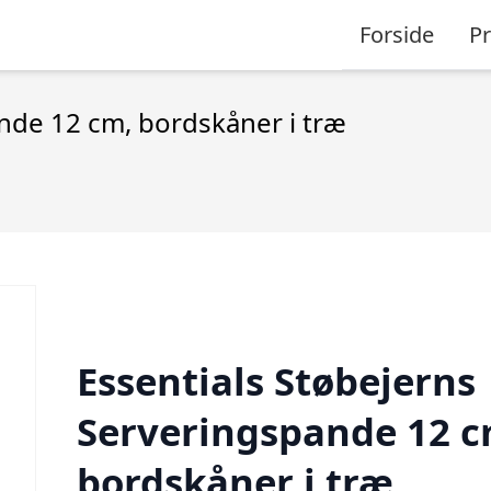
Forside
P
nde 12 cm, bordskåner i træ
Essentials Støbejerns
Serveringspande 12 c
bordskåner i træ