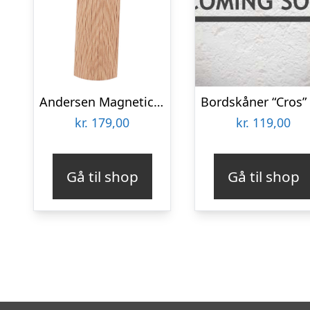
Andersen Magnetic Bordskåner
kr.
179,00
kr.
119,00
Gå til shop
Gå til shop