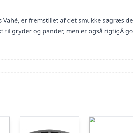
Vahé, er fremstillet af det smukke søgræs de
ekt til gryder og pander, men er også rigtigÂ g