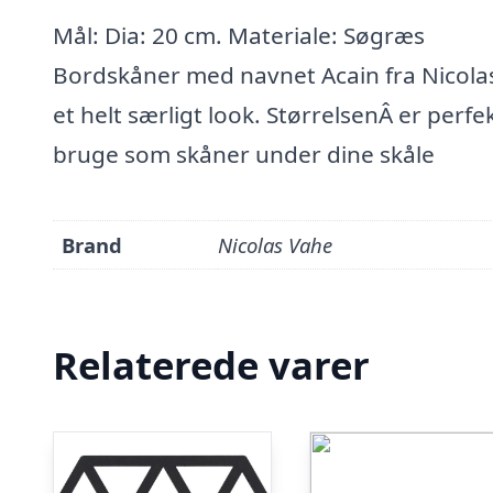
Mål: Dia: 20 cm. Materiale: Søgræs
Bordskåner med navnet Acain fra Nicolas 
et helt særligt look. StørrelsenÂ er perf
bruge som skåner under dine skåle
Brand
Nicolas Vahe
Relaterede varer