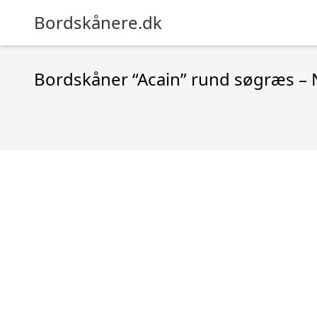
Bordskånere.dk
Bordskåner “Acain” rund søgræs – 