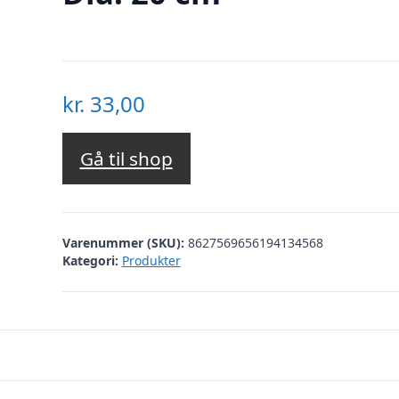
kr.
33,00
Gå til shop
Varenummer (SKU):
8627569656194134568
Kategori:
Produkter