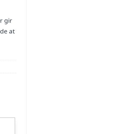
r gir
ode at