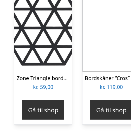
Zone Triangle bordskåner, sort
kr.
59,00
kr.
119,00
Gå til shop
Gå til shop