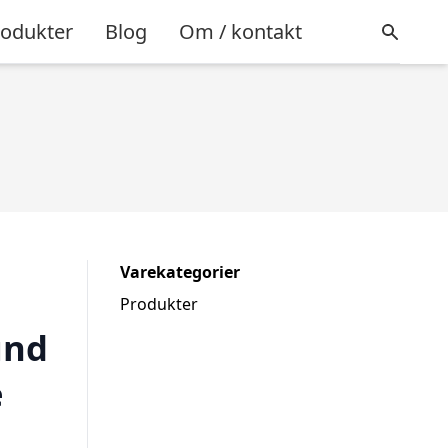
rodukter
Blog
Om / kontakt
Varekategorier
Produkter
und
é