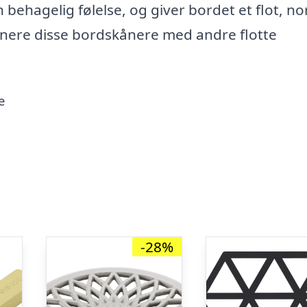
behagelig følelse, og giver bordet et flot, no
nere disse bordskånere med andre flotte
e
-28%