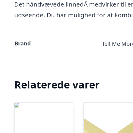
Det håndvævede linnedÂ medvirker til en 
udseende. Du har mulighed for at kombi
Brand
Tell Me Mor
Relaterede varer