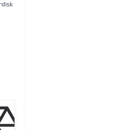
rdisk