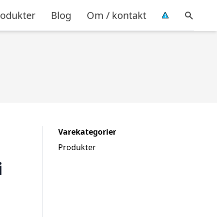
rodukter
Blog
Om / kontakt
Varekategorier
Produkter
i