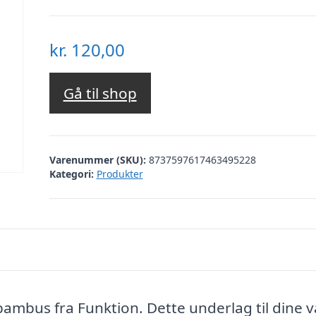
kr.
120,00
Gå til shop
Varenummer (SKU):
8737597617463495228
Kategori:
Produkter
bambus fra Funktion. Dette underlag til dine 