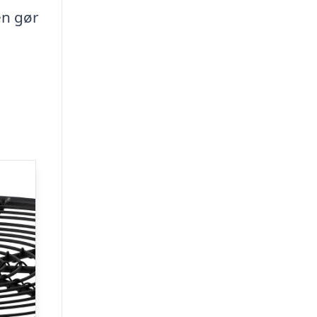
en gør