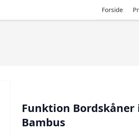
Forside
P
Funktion Bordskåner 
Bambus