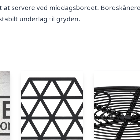
t at servere ved middagsbordet. Bordskåner
tabilt underlag til gryden.