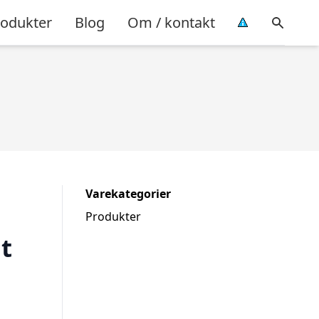
rodukter
Blog
Om / kontakt
Varekategorier
Produkter
t