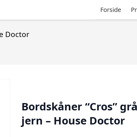
Forside
P
se Doctor
Bordskåner “Cros” grå
jern – House Doctor