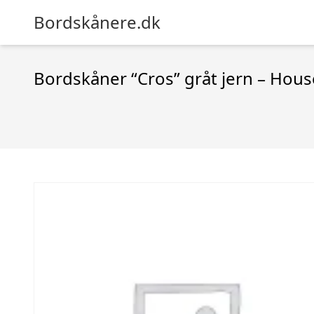
Bordskånere.dk
Bordskåner “Cros” gråt jern – Hou