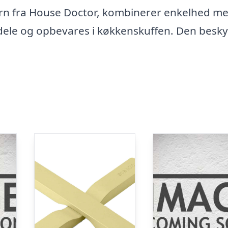
ern fra House Doctor, kombinerer enkelhed m
 dele og opbevares i køkkenskuffen. Den besky