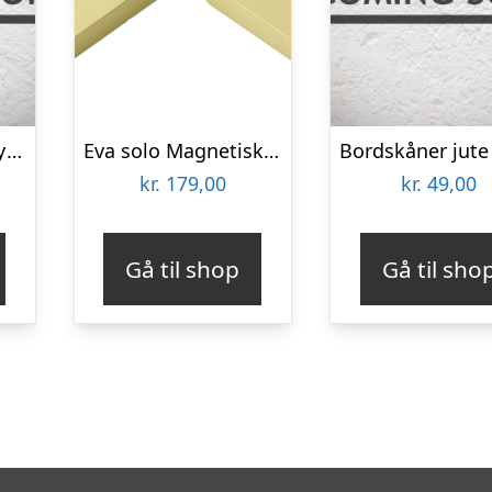
Bordskåner “Cecley” sort – Nordal Dia: 20 cm
Eva solo Magnetisk bordskåner, champagne
kr.
179,00
kr.
49,00
Gå til shop
Gå til sho