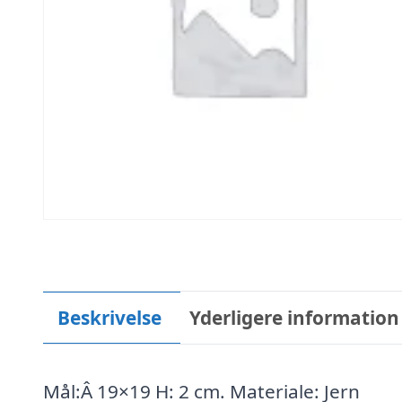
Beskrivelse
Yderligere information
Mål:Â 19×19 H: 2 cm. Materiale: Jern