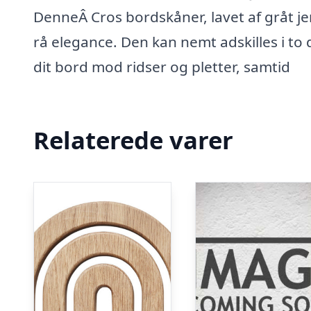
DenneÂ Cros bordskåner, lavet af gråt j
rå elegance. Den kan nemt adskilles i to
dit bord mod ridser og pletter, samtid
Relaterede varer