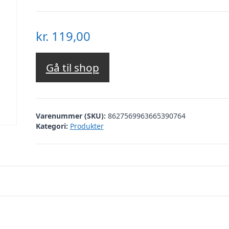
kr.
119,00
Gå til shop
Varenummer (SKU):
8627569963665390764
Kategori:
Produkter