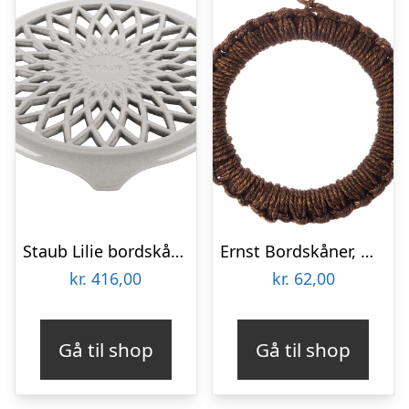
Staub Lilie bordskåner 23 cm, white truffle
Ernst Bordskåner, mørkebrun, 18 cm
kr.
416,00
kr.
62,00
Gå til shop
Gå til shop