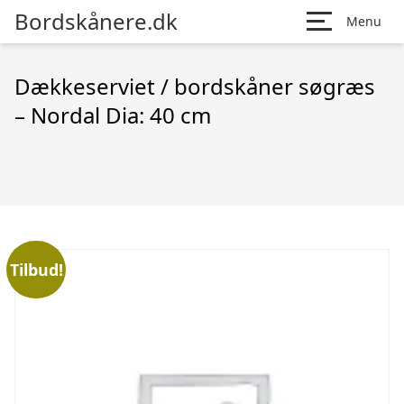
Bordskånere.dk
Menu
Dækkeserviet / bordskåner søgræs
– Nordal Dia: 40 cm
Tilbud!