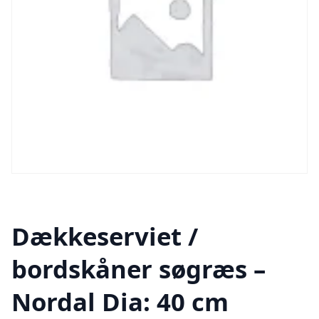
Dækkeserviet /
bordskåner søgræs –
Nordal Dia: 40 cm