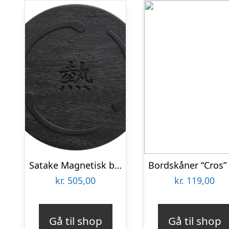
Satake Magnetisk bordskåner, matsort
kr.
505,00
kr.
119,00
Gå til shop
Gå til shop