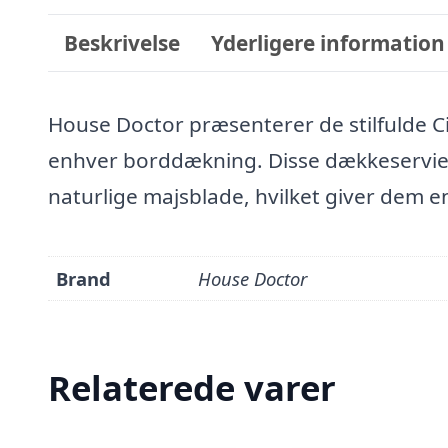
Beskrivelse
Yderligere information
House Doctor præsenterer de stilfulde Cir
enhver borddækning. Disse dækkeservietter
naturlige majsblade, hvilket giver dem e
Brand
House Doctor
Relaterede varer