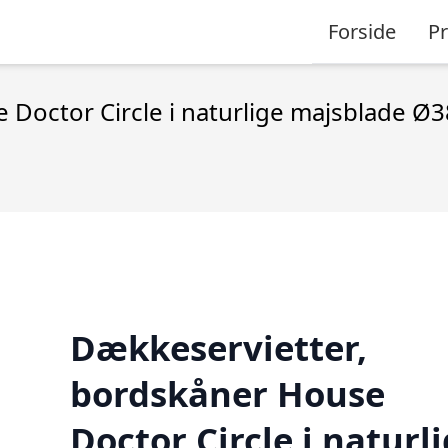
Forside
P
 Doctor Circle i naturlige majsblade Ø
Dækkeservietter,
bordskåner House
Doctor Circle i naturl