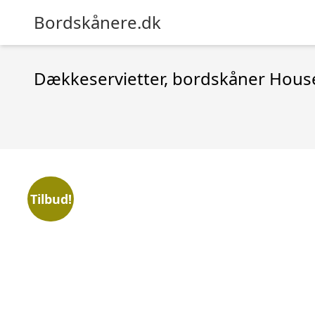
Bordskånere.dk
Dækkeservietter, bordskåner House
Tilbud!