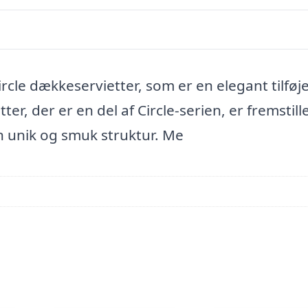
cle dækkeservietter, som er en elegant tilføjel
, der er en del af Circle-serien, er fremstille
n unik og smuk struktur. Me