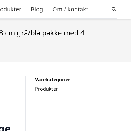
rodukter
Blog
Om / kontakt
38 cm grå/blå pakke med 4
Varekategorier
Produkter
ige