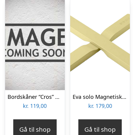
Bordskåner “Cros” messing finish – House Doctor
Eva solo Magnetisk bordskåner, champagne
kr.
119,00
kr.
179,00
Gå til shop
Gå til shop