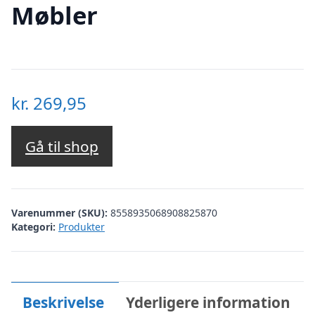
Møbler
kr.
269,95
Gå til shop
Varenummer (SKU):
8558935068908825870
Kategori:
Produkter
Beskrivelse
Yderligere information