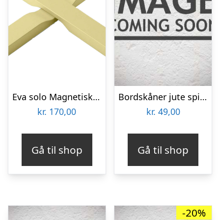
Eva solo Magnetisk bordskåner, champagne
Bordskåner jute spiral – Ib Laursen Dia: 23 cm
kr.
170,00
kr.
49,00
Gå til shop
Gå til shop
-20%