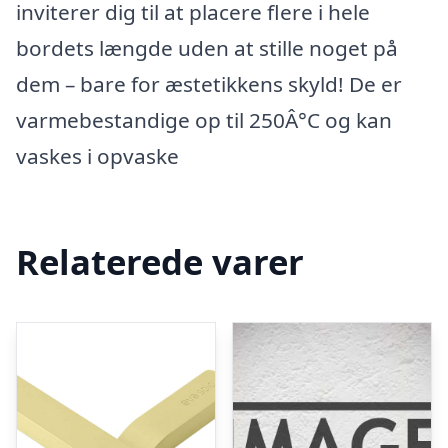
inviterer dig til at placere flere i hele
bordets længde uden at stille noget på
dem – bare for æstetikkens skyld! De er
varmebestandige op til 250Â°C og kan
vaskes i opvaske
Relaterede varer