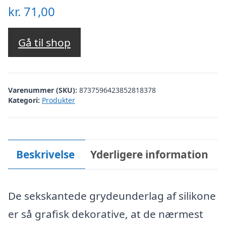
kr.
71,00
Gå til shop
Varenummer (SKU):
8737596423852818378
Kategori:
Produkter
Beskrivelse
Yderligere information
De sekskantede grydeunderlag af silikone
er så grafisk dekorative, at de nærmest