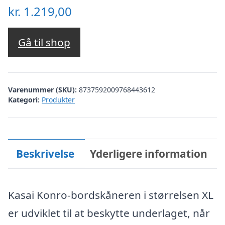
kr.
1.219,00
Gå til shop
Varenummer (SKU):
8737592009768443612
Kategori:
Produkter
Beskrivelse
Yderligere information
Kasai Konro-bordskåneren i størrelsen XL
er udviklet til at beskytte underlaget, når