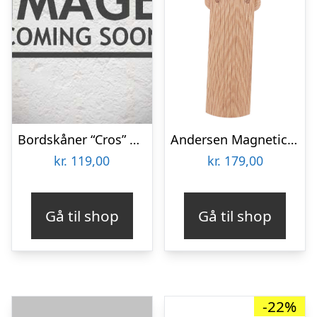
Bordskåner “Cros” messing finish – House Doctor
Andersen Magnetic Bordskåner
kr.
119,00
kr.
179,00
Gå til shop
Gå til shop
-22%