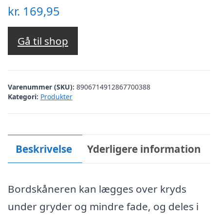
kr.
169,95
Gå til shop
Varenummer (SKU):
8906714912867700388
Kategori:
Produkter
Beskrivelse
Yderligere information
Bordskåneren kan lægges over kryds
under gryder og mindre fade, og deles i