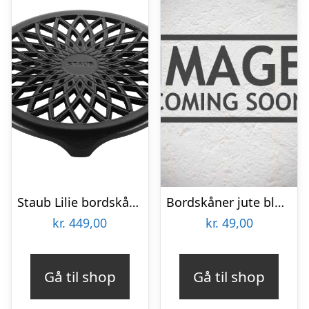
Staub Lilie bordskåner 23 cm, sort
Bordskåner jute blomst – Ib Laursen Dia: 23 cm
kr.
449,00
kr.
49,00
Gå til shop
Gå til shop