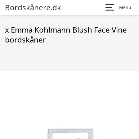
Bordskånere.dk
Menu
x Emma Kohlmann Blush Face Vine
bordskåner