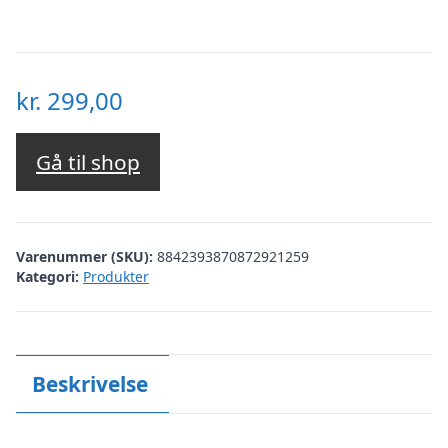
kr.
299,00
Gå til shop
Varenummer (SKU):
8842393870872921259
Kategori:
Produkter
Beskrivelse