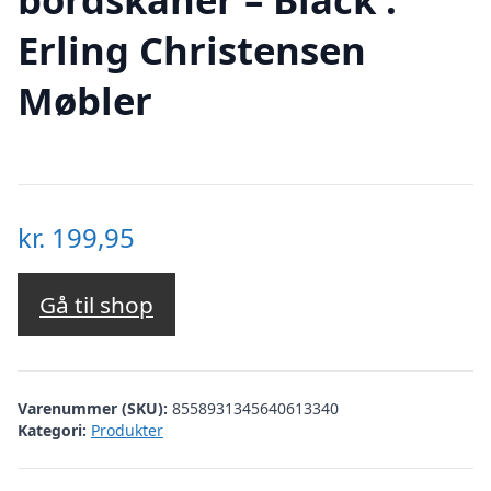
Erling Christensen
Møbler
kr.
199,95
Gå til shop
Varenummer (SKU):
8558931345640613340
Kategori:
Produkter