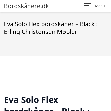
Bordskånere.dk
Menu
Eva Solo Flex bordskåner – Black :
Erling Christensen Møbler
Eva Solo Flex
bordskåner – Black :