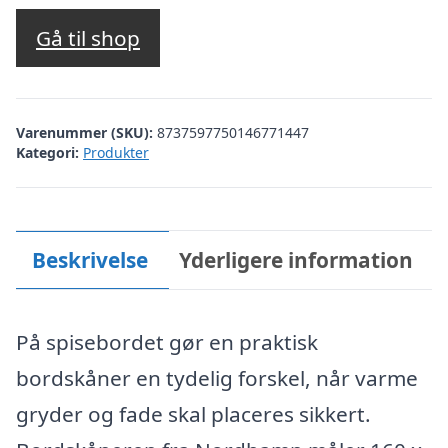
Gå til shop
Varenummer (SKU):
8737597750146771447
Kategori:
Produkter
Beskrivelse
Yderligere information
På spisebordet gør en praktisk
bordskåner en tydelig forskel, når varme
gryder og fade skal placeres sikkert.