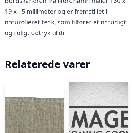
Bordskåneren fra Nordhamn måler 160 x
19 x 15 millimeter og er fremstillet i
naturolieret teak, som tilfører et naturligt
og roligt udtryk til di
Relaterede varer