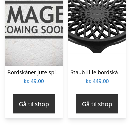
Bordskåner jute spiral – Ib Laursen Dia: 23 cm
Staub Lilie bordskåner 23 cm, sort
kr.
49,00
kr.
449,00
Gå til shop
Gå til shop